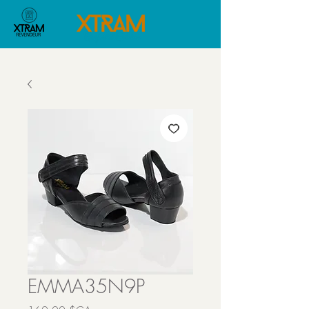
EMMA35N9P