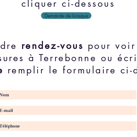
cliquer ci-dessous
Demande de kiosque
ndre
rendez-vous
pour voir
sures à Terrebonne ou écr
e
remplir le formulaire ci-