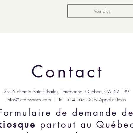
Voir plus
Contact
2905 chemin Saint-Charles, Terrebonne, Québec, CA J6V 1B9
infos@xtramshoes.com
| Tel: 514-567-5309 Appel et texto
Formulaire de demande d
kiosque
partout au Québe