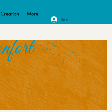
 Création
More
Se connecter