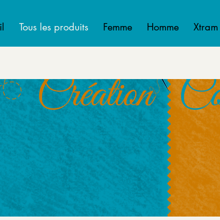
l
Tous les produits
Femme
Homme
Xtram