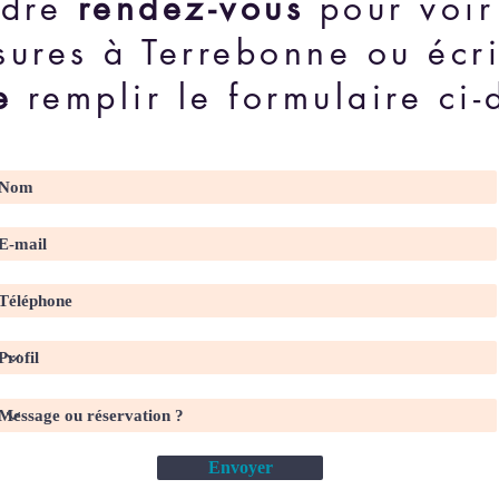
ndre
rendez-vous
pour voir
sures à Terrebonne ou écr
e
remplir le formulaire ci-
Envoyer