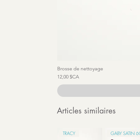
Brosse de nettoyage
Prix
12,00 $CA
Articles similaires
TRACY
GABY SATIN 