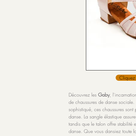
Cliquez 
Découvrez les
Gaby
, l'incarnati
de chaussures de danse sociale. 
sophistiqué, ces chaussures sont p
danse. La sangle élastique assure
tandis que le talon offre stabilit
danse. Que vous dansiez toute l