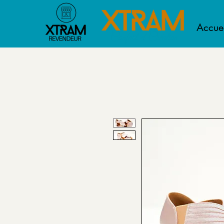
Accuei