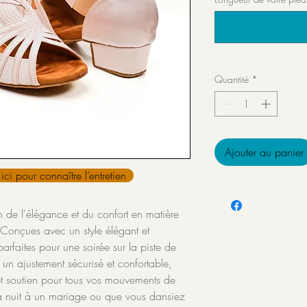
Quantité
*
Ajouter au panier
ici pour connaître l’entretien
on de l'élégance et du confort en matière
Conçues avec un style élégant et
arfaites pour une soirée sur la piste de
 un ajustement sécurisé et confortable,
é et soutien pour tous vos mouvements de
a nuit à un mariage ou que vous dansiez