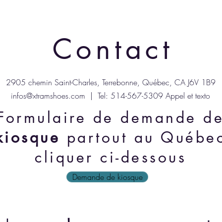
Contact
2905 chemin Saint-Charles, Terrebonne, Québec, CA J6V 1B9
infos@xtramshoes.com
| Tel: 514-567-5309 Appel et texto
Formulaire de demande d
kiosque
partout au Québe
cliquer ci-dessous
Demande de kiosque