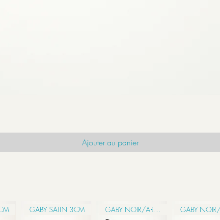
Aperçu rapide
Ajouter au panier
6CM
GABY SATIN 3CM
GABY NOIR/ARGENTÉ 3CM