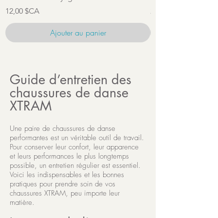
Prix
Prix
12,00 $CA
22,00 $CA
Ajouter au panier
Guide d’entretien des
chaussures de danse
XTRAM
Une paire de chaussures de danse
performantes est un véritable outil de travail.
Pour conserver leur confort, leur apparence
et leurs performances le plus longtemps
possible, un entretien régulier est essentiel.
Voici les indispensables et les bonnes
pratiques pour prendre soin de vos
chaussures XTRAM, peu importe leur
matière.