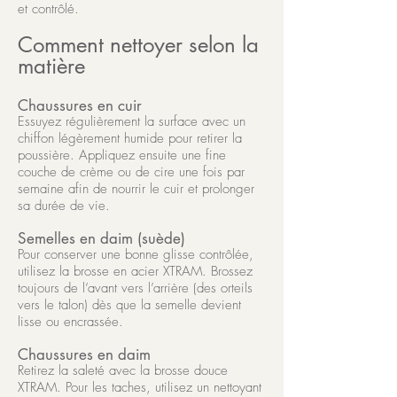
et contrôlé.
Comment nettoyer selon la
matière
Chaussures en cuir
Essuyez régulièrement la surface avec un
chiffon légèrement humide pour retirer la
poussière. Appliquez ensuite une fine
couche de crème ou de cire une fois par
semaine afin de nourrir le cuir et prolonger
sa durée de vie.
Semelles en daim (suède)
Pour conserver une bonne glisse contrôlée,
utilisez la brosse en acier XTRAM. Brossez
toujours de l’avant vers l’arrière (des orteils
vers le talon) dès que la semelle devient
lisse ou encrassée.
Chaussures en daim
Retirez la saleté avec la brosse douce
XTRAM. Pour les taches, utilisez un nettoyant