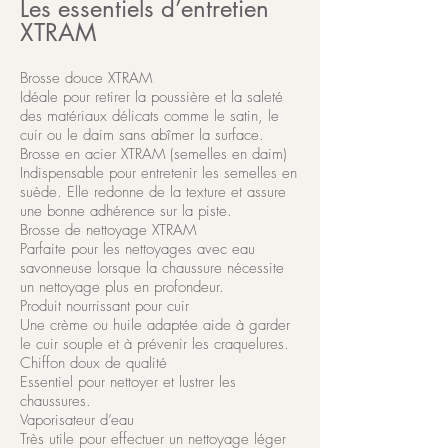
Les essentiels d’entretien
XTRAM
Brosse douce XTRAM
Idéale pour retirer la poussière et la saleté
des matériaux délicats comme le satin, le
cuir ou le daim sans abîmer la surface.
Brosse en acier XTRAM (semelles en daim)
Indispensable pour entretenir les semelles en
suède. Elle redonne de la texture et assure
une bonne adhérence sur la piste.
Brosse de nettoyage XTRAM
Parfaite pour les nettoyages avec eau
savonneuse lorsque la chaussure nécessite
un nettoyage plus en profondeur.
Produit nourrissant pour cuir
Une crème ou huile adaptée aide à garder
le cuir souple et à prévenir les craquelures.
Chiffon doux de qualité
Essentiel pour nettoyer et lustrer les
chaussures.
Vaporisateur d’eau
Très utile pour effectuer un nettoyage léger