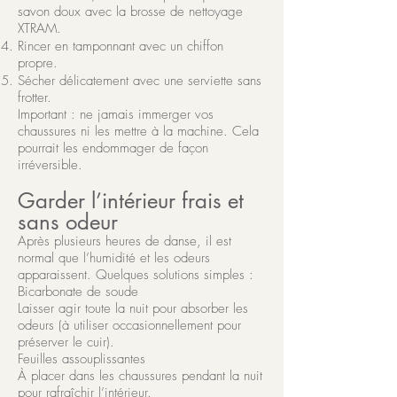
savon doux avec la brosse de nettoyage
XTRAM.
Rincer en tamponnant avec un chiffon
propre.
Sécher délicatement avec une serviette sans
frotter.
Important : ne jamais immerger vos
chaussures ni les mettre à la machine. Cela
pourrait les endommager de façon
irréversible.
Garder l’intérieur frais et
sans odeur
Après plusieurs heures de danse, il est
normal que l’humidité et les odeurs
apparaissent. Quelques solutions simples :
Bicarbonate de soude
Laisser agir toute la nuit pour absorber les
odeurs (à utiliser occasionnellement pour
préserver le cuir).
Feuilles assouplissantes
À placer dans les chaussures pendant la nuit
pour rafraîchir l’intérieur.