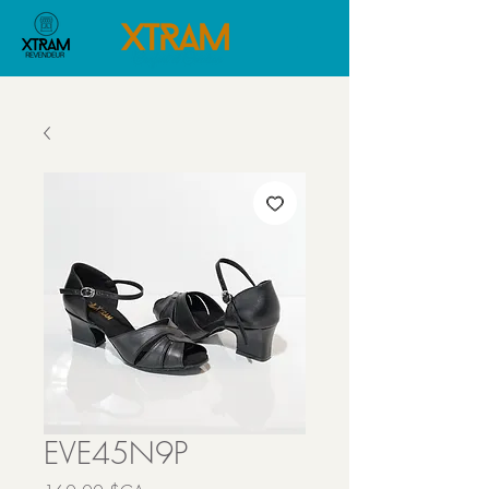
EVE45N9P